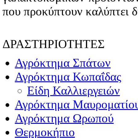
που προκύπτουν καλύπτει δ
ΔΡΑΣΤΗΡΙΟΤΗΤΕΣ
Αγρόκτημα Σπάτων
Αγρόκτημα Κωπαΐδας
Είδη Καλλιεργειών
Αγρόκτημα Μαυροματίο
Αγρόκτημα Ωρωπού
Θερμοκήπιο