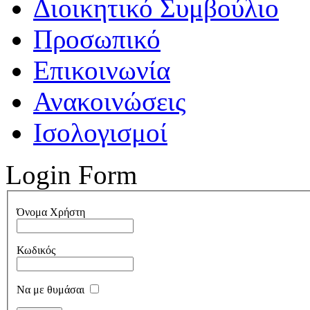
Διοικητικό Συμβούλιο
Προσωπικό
Επικοινωνία
Ανακοινώσεις
Ισολογισμοί
Login Form
Όνομα Χρήστη
Κωδικός
Να με θυμάσαι