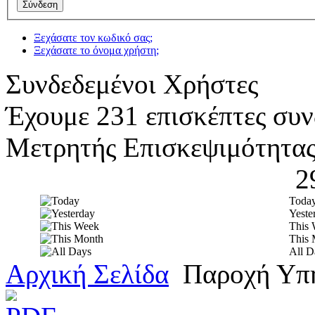
Ξεχάσατε τον κωδικό σας;
Ξεχάσατε το όνομα χρήστη;
Συνδεδεμένοι Χρήστες
Έχουμε 231 επισκέπτες συν
Μετρητής Επισκεψιμότητα
2
Toda
Yeste
This
This 
All D
Αρχική Σελίδα
Παροχή Υπη