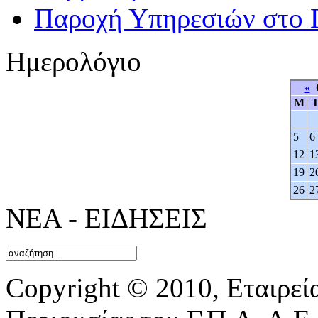
Παροχή Υπηρεσιών στο 
Ημερολόγιο
«
O
M
5
6
12
1
19
2
26
2
ΝΕΑ - ΕΙΔΗΣΕΙΣ
Copyright © 2010, Εταιρεί