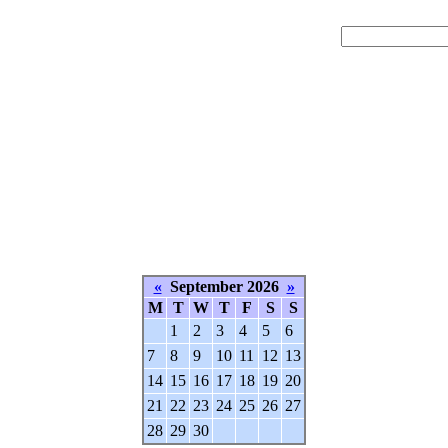
«
September 2026
»
M
T
W
T
F
S
S
1
2
3
4
5
6
7
8
9
10
11
12
13
14
15
16
17
18
19
20
21
22
23
24
25
26
27
28
29
30