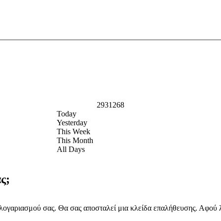
2931268
Today
Yesterday
This Week
This Month
All Days
ς;
ογαριασμού σας. Θα σας αποσταλεί μια κλείδα επαλήθευσης. Αφού λά